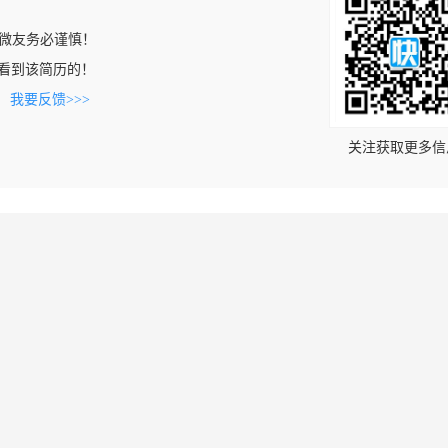
微友务必谨慎！
om上看到该简历的！
。
我要反馈>>>
关注获取更多信